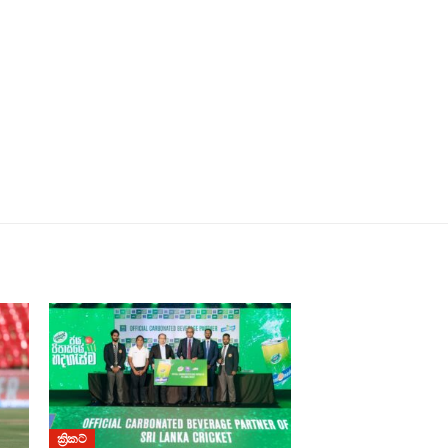
ක්‍රිකට්