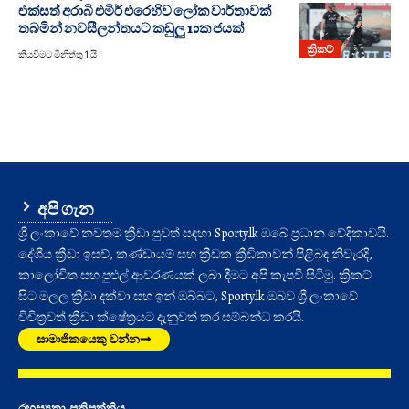
එක්සත් අරාබි එමීර් එරෙහිව ලෝක වාර්තාවක්
තබමින් නවසීලන්තයට කඩුලු 10ක ජයක්
ක්‍රිකට්
කියවීමට මිනිත්තු 1 යි
අපි ගැන
ශ්‍රී ලංකාවේ නවතම ක්‍රීඩා පුවත් සඳහා Sporty.lk ඔබේ ප්‍රධාන වේදිකාවයි.
දේශීය ක්‍රීඩා ඉසව්, කණ්ඩායම් සහ ක්‍රීඩක ක්‍රීඩිකාවන් පිළිබඳ නිවැරදි,
කාලෝචිත සහ පුළුල් ආවරණයක් ලබා දීමට අපි කැපවී සිටිමු. ක්‍රිකට්
සිට මලල ක්‍රීඩා දක්වා සහ ඉන් ඔබ්බට, Sporty.lk ඔබව ශ්‍රී ලංකාවේ
විචිත්‍රවත් ක්‍රීඩා ක්ෂේත්‍රයට දැනුවත් කර සම්බන්ධ කරයි.
සාමාජිකයෙකු වන්න
රහස්‍යතා ප්‍රතිපත්තිය