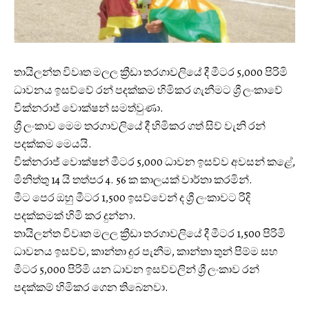
තායිලන්ත විවෘත මලල ක්‍රීඩා තරගාවලියේ දී මීටර 5,000 පිරිමි
ධාවනය ඉසව්වේ රන් පදක්කම හිමිකර ගැනීමට ශ්‍රී ලංකාවේ
වික්නරාජ් වොක්ෂන් සමත්වුණා.
ශ්‍රී ලංකාව මෙම තරගාවලියේ දී හිමිකර ගත් සිව් වැනි රන්
පදක්කම මෙයයි.
වික්නරාජ් වොක්ෂන් මීටර 5,000 ධාවන ඉසව්ව අවසන් කළේ,
මිනිත්තු 14 යි තත්පර 4. 56 ක කාලයක් වාර්තා කරමින්.
මීට පෙර ඔහු මීටර 1,500 ඉසව්වෙන් ද ශ්‍රී ලංකාවට රිදි
පදක්කමක් හිමි කර දුන්නා.
තායිලන්ත විවෘත මලල ක්‍රීඩා තරගාවලියේ දී මීටර 1,500 පිරිමි
ධාවනය ඉසව්ව, කාන්තා දුර පැනීම, කාන්තා තුන් පිම්ම සහ
මීටර 5,000 පිරිමි යන ධාවන ඉසව්වලින් ශ්‍රී ලංකාව රන්
පදක්කම් හිමිකර ගෙන තිබෙනවා.