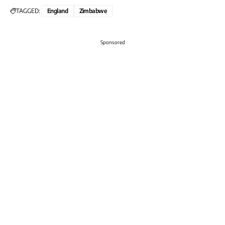
TAGGED:
England
Zimbabwe
Sponsored