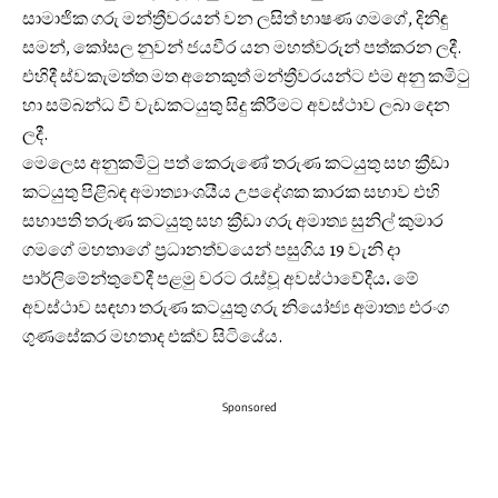
සාමාජික ගරු මන්ත්‍රීවරයන් වන ලසිත් භාෂණ ගමගේ, දිනිඳු
සමන්, කෝසල නුවන් ජයවීර යන මහත්වරුන් පත්කරන ලදී.
එහිදී ස්වකැමත්ත මත අනෙකුත් මන්ත්‍රීවරයන්ට එම අනු කමිටු
හා සම්බන්ධ වී වැඩකටයුතු සිදු කිරීමට අවස්ථාව ලබා දෙන
ලදී.
මෙලෙස අනුකමිටු පත් කෙරුණේ තරුණ කටයුතු සහ ක්‍රීඩා
කටයුතු පිළිබඳ අමාත්‍යාංශයීය උපදේශක කාරක සභාව එහි
සභාපති තරුණ කටයුතු සහ ක්‍රීඩා ගරු අමාත්‍ය සුනිල් කුමාර
ගමගේ මහතාගේ ප්‍රධානත්වයෙන් පසුගිය 19 වැනි දා
පාර්ලිමේන්තුවේදී පළමු වරට රැස්වූ අවස්ථාවේදීය
.
මේ
අවස්ථාව සඳහා තරුණ කටයුතු ගරු නියෝජ්‍ය අමාත්‍ය එරංග
ගුණසේකර මහතාද එක්ව සිටියේය.
Sponsored