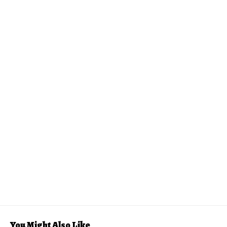
You Might Also Like