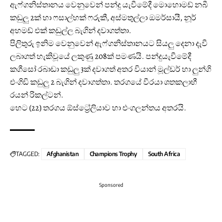
ඇෆ්ගනිස්තානය වෙනුවෙන් පන්දු යැවීමේදී මොහොමඩ් නබී
කඩුලු 2ක් හා ෆසාල්හක් ෆරුකී, අස්මතුල්ලා ඔමර්සායී, නූර්
අහමඩ් එක් කඩුල්ල බැගින් දවාගත්තා.
පිලිතුරු ඉනිම වෙනුවෙන් ඇෆ්ගනිස්තානයට සියලු දෙනා දැවී
ලබාගත් හැකිවූයේ ලකුණු 208ක් පමණයි. පන්දුයැවීමේදී
කගීසෝ රබාඩා කඩුලු 3ක් දවාගත් අතර වියාන් මූල්ඩර් හා ලුන්ගි
එංගිඩි කඩුලු 2 බැගින් දවාගත්තා. තරගයේ වීරයා ශතකලාභී
රයන් රිකල්ටන්.
හෙට (22) තරගය ඕස්ට්‍රේලියාව හා එංගලන්තය අතරයි.
TAGGED:
Afghanistan
Champions Trophy
South Africa
Sponsored