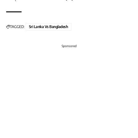
TAGGED:
Sri Lanka Vs Bangladesh
Sponsored