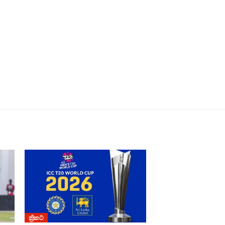
ක්‍රිකට්