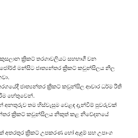
 කුසලාන ක්‍රිකට් තරගාවලියට සහභාගී වන
්ජ් මන්සිට ජාත්‍යන්තර ක්‍රිකට් කවුන්සිලය නිල
නවා.
යේදී ජාත්‍යන්තර ක්‍රිකට් කවුන්සිල ආචාර ධර්ම රීති
ීම හේතුවෙන්.
 අනතුරුව තම හිස්වැසුම වෙළඳ දැන්වීම් පුවරුවක්
න්තර ක්‍රිකට් කවුන්සිලය නිකුත් කළ නිවේදනයේ
ක් අතරතුර ක්‍රිකට් උපකරණ හෝ ඇඳුම් සහ උපාංග