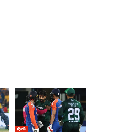
ක්‍රිකට්