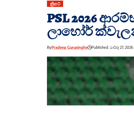
ක්‍රිකට්
PSL 2026 ආරම
ලාහෝර් ක්වැල
By
Pradeep Gurusinghe
Published: මාර්තු 27, 2026