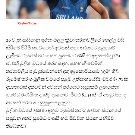
Ceylon Today
26 වැනි ආසියානු ශූරතා මලල ක්‍රීඩා තරගාවලියේ හෙල්ල විසි
කිරීමේ පිරිමි ඉසව්වෙන් අවසන් මහා තරගයට සුදුසුකම්
ලැබීමට රුමේෂ් තරංග සහ සුමේධ රණසිංහ අද සමත් වුණා.
ඒ, එහි මූලික වටයේ තරග සඳහා සහභාගි වෙමින්.
තරගාවලිය පැවැත්වෙන්නේ දකුණු කොරියාවේ “ගුමී” හිදී.
රුමේෂ් තරංග මූලික වටයේ පළමු උත්සාහයේදීම මීටර 83.71 ක
දක්‍ෂතාවක් දක්වමින් අවසන් තරගයට සුදුසුකම් ලබාගත්තා.
සුමේධ රණසිංහ දැක්වූ දක්‍ෂතාව, මීටර 81.33 ක්. ඒ අනුව ඔහු ද
අවසන් තරගයට සුදුසුකම් ලැබුවා.
මූලික වටයේ දක්‍ෂතා අනුව රුමේෂ් තරංග දෙවන ස්ථානයේ
පසුවන අතර සුමේධ රණසිංහට සිව්වන ස්ථානය හිමිව
තිබෙනවා