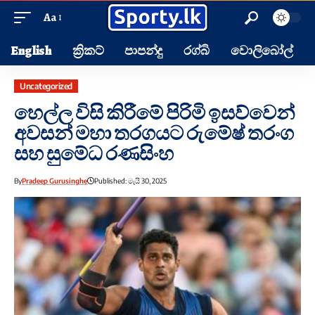
Aa
English
ක්‍රිකට්
පාපන්දු
රග්බි
වොලිබෝල්
Uncategorized
හෙල්ල විසි කිරීමේ පිරිමි ඉසව්වෙන්
අවසන් මහා තරගයට රුමේෂ් තරංග
සහ සුමේධ රණසිංහ
By
Pradeep Gurusinghe
Published: මැයි 30, 2025