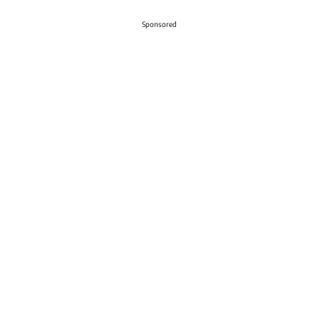
Sponsored