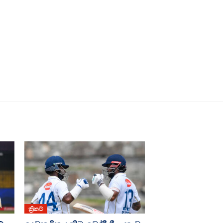
ක්‍රිකට්