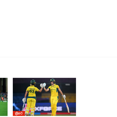
ක්‍රිකට්