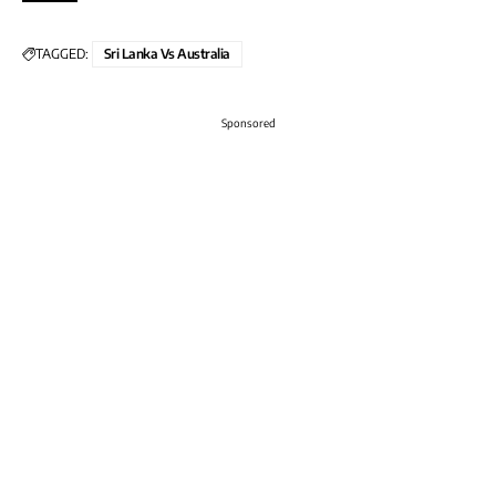
TAGGED:
Sri Lanka Vs Australia
Sponsored